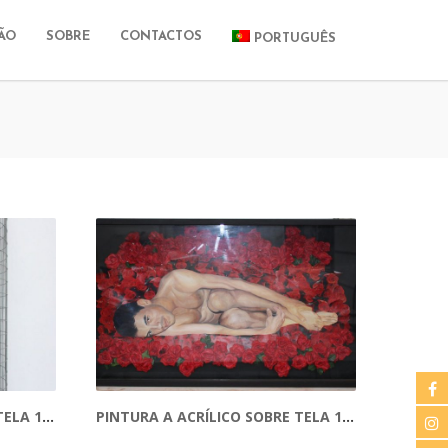
ÃO
SOBRE
CONTACTOS
PORTUGUÊS
PINTURA A ACRÍLICO SOBRE TELA 130CM X 200CM
PINTURA A ACRÍLICO SOBRE TELA 120 CM X 78 CM