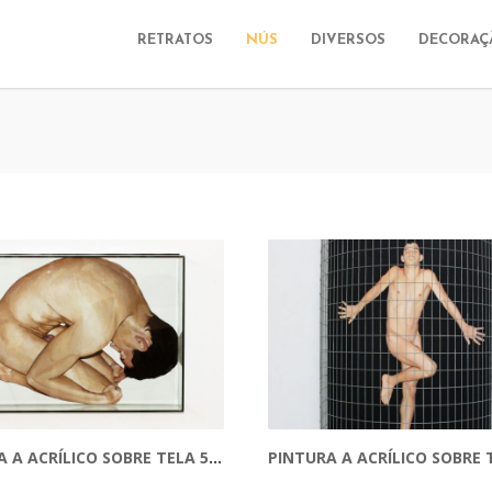
RETRATOS
NÚS
DIVERSOS
DECORAÇ
PINTURA A ACRÍLICO SOBRE TELA 50 CM X 65 CM