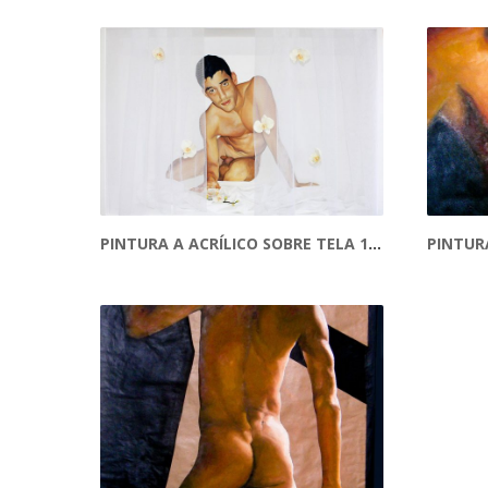
PINTURA A ACRÍLICO SOBRE TELA 120 CM X 80 CM