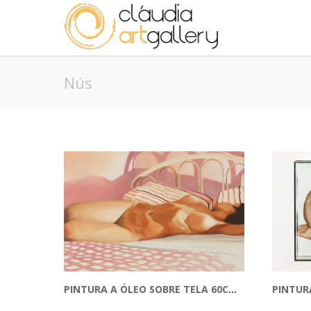
Nús
PINTURA A ÓLEO SOBRE TELA 60CM X 80CM