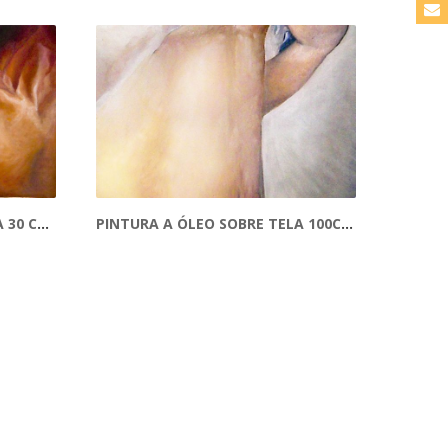
PINTURA A ÓLEO SOBRE TELA 30 CM X 40 CM
PINTURA A ÓLEO SOBRE TELA 100CM X 50CM