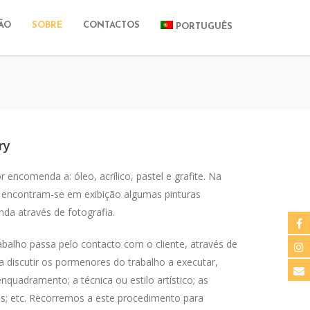
ÃO
SOBRE
CONTACTOS
PORTUGUÊS
ry
 encomenda a: óleo, acrílico, pastel e grafite. Na
e encontram-se em exibição algumas pinturas
da através de fotografia.
balho passa pelo contacto com o cliente, através de
ra discutir os pormenores do trabalho a executar,
quadramento; a técnica ou estilo artístico; as
is; etc. Recorremos a este procedimento para