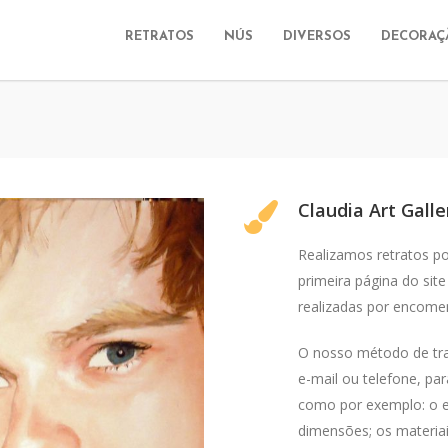
RETRATOS
NÚS
DIVERSOS
DECORAÇ
Claudia Art Galle
Realizamos retratos por
primeira página do sit
realizadas por encomen
O nosso método de tra
e-mail ou telefone, pa
como por exemplo: o en
dimensões; os materia