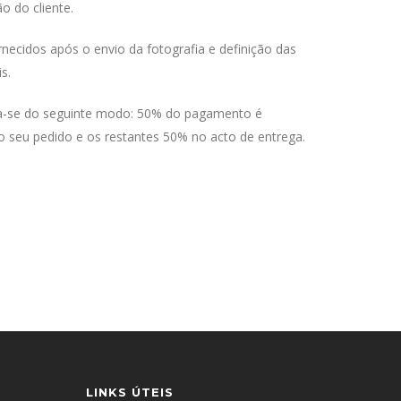
o do cliente.
ecidos após o envio da fotografia e definição das
s.
-se do seguinte modo: 50% do pagamento é
o seu pedido e os restantes 50% no acto de entrega.
LINKS ÚTEIS