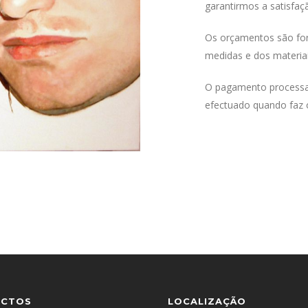
garantirmos a satisfaçã
Os orçamentos são forn
medidas e dos materiai
O pagamento processa
efectuado quando faz 
ACTOS
LOCALIZAÇÃO