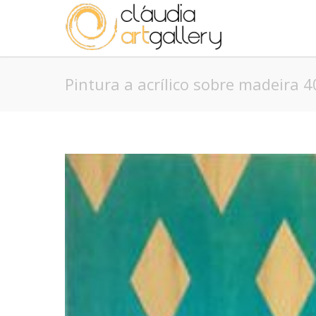
Pintura a acrílico sobre madeira 