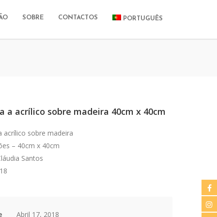
ÃO
SOBRE
CONTACTOS
PORTUGUÊS
a a acrílico sobre madeira 40cm x 40cm
a acrílico sobre madeira
es – 40cm x 40cm
Cláudia Santos
018
e
Abril 17, 2018