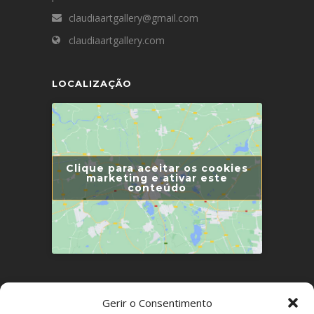
claudiaartgallery@gmail.com
claudiaartgallery.com
LOCALIZAÇÃO
Clique para aceitar os cookies
marketing e ativar este
conteúdo
LINKS ÚTEIS
Gerir o Consentimento