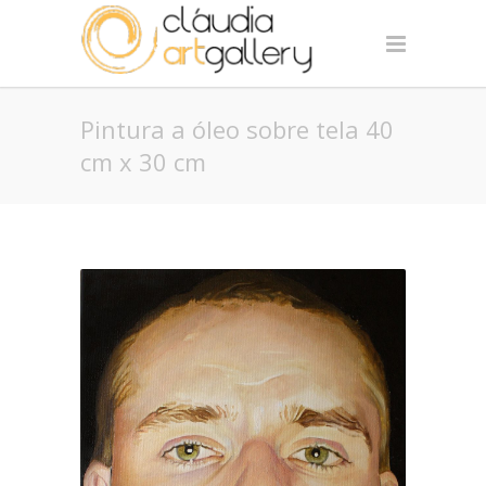
Pintura a óleo sobre tela 40
cm x 30 cm