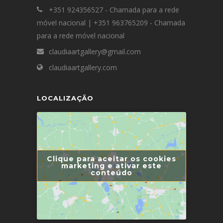
+351 924356527 - Chamada para a rede
móvel nacional | +351 963765209 - Chamada
para a rede móvel nacional
claudiaartgallery@gmail.com
claudiaartgallery.com
LOCALIZAÇÃO
Clique para aceitar os cookies
marketing e ativar este
conteúdo