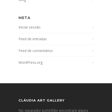
META
Iniciar sessão
Feed de entradas
Feed de comentários
WordPress.org
CLÁUDIA ART GALLERY
No separador portefólio encontrará alguns