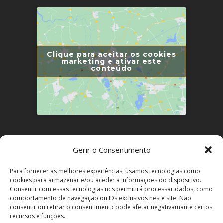
Clique para aceitar os cookies
marketing e ativar este
conteúdo
LINKS ÚTEIS
Gerir o Consentimento
Política de Privacidade
Para fornecer as melhores experiências, usamos tecnologias como
cookies para armazenar e/ou aceder a informações do dispositivo.
Política de Cookies
Consentir com essas tecnologias nos permitirá processar dados, como
comportamento de navegação ou IDs exclusivos neste site. Não
Resolução de Conflitos
consentir ou retirar o consentimento pode afetar negativamante certos
recursos e funções.