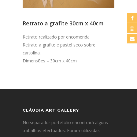
Retrato a grafite 30cm x 40cm
Retrato realizado por encomenda.
Retrato a grafite e pastel seco sobre
cartolina.
Dimensões – 30cm x 40cm
CLÁUDIA ART GALLERY
No separador portefólio encontrará alguns
trabalhos efectuados. Foram utilizadas