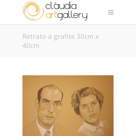
Retrato a grafite 30cm x
40cm