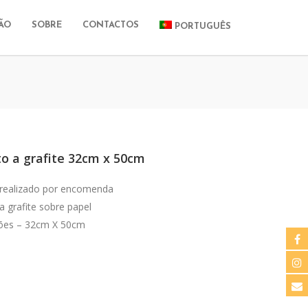
ÃO
SOBRE
CONTACTOS
PORTUGUÊS
to a grafite 32cm x 50cm
 realizado por encomenda
a grafite sobre papel
ões – 32cm X 50cm