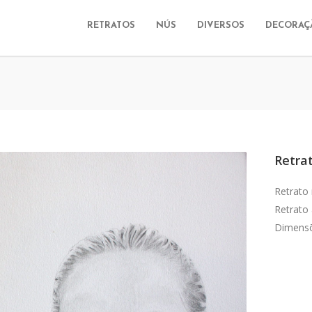
RETRATOS
NÚS
DIVERSOS
DECORAÇ
Retra
Retrato
Retrato 
Dimens