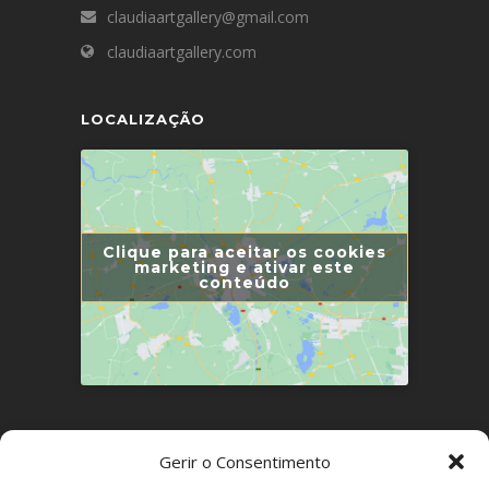
claudiaartgallery@gmail.com
claudiaartgallery.com
LOCALIZAÇÃO
Clique para aceitar os cookies
marketing e ativar este
conteúdo
LINKS ÚTEIS
Gerir o Consentimento
Política de Privacidade