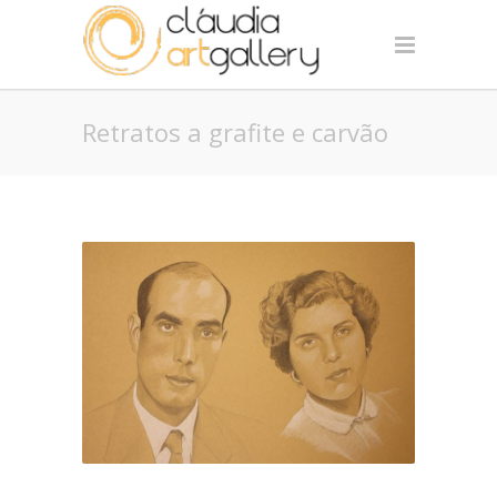
Retratos a grafite e carvão